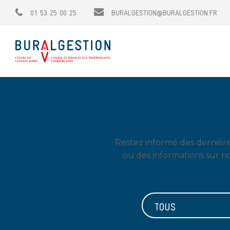
01 53 25 00 25
BURALGESTION@BURALGESTION.FR
Restez informé des dernières
ou des informations sur no