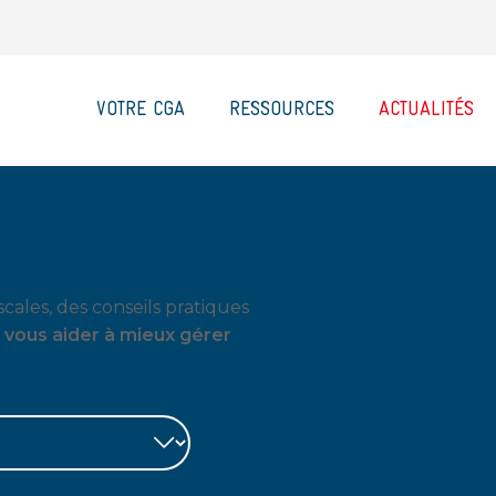
VOTRE CGA
RESSOURCES
ACTUALITÉS
cales, des conseils pratiques
 vous aider à mieux gérer