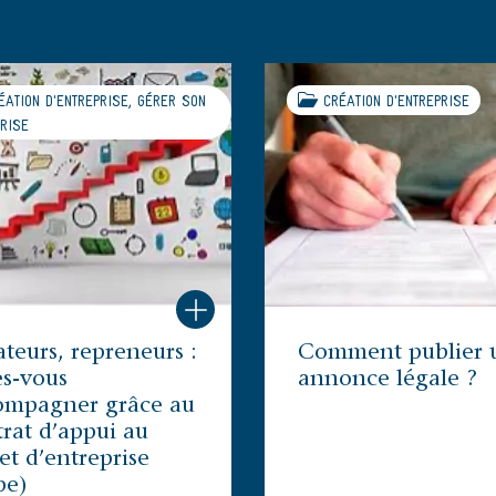
ATION D'ENTREPRISE, GÉRER SON
CRÉATION D'ENTREPRISE
RISE
teurs, repreneurs :
Comment publier 
es-vous
annonce légale ?
ompagner grâce au
rat d’appui au
et d’entreprise
pe)