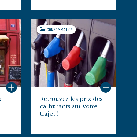
CONSOMMATION
e
Retrouvez les prix des
carburants sur votre
trajet !