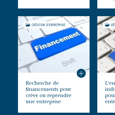
CRÉATION D'ENTREPRISE
GÉR
Recherche de
L’en
financements pour
indi
créer ou reprendre
pou
une entreprise
entr