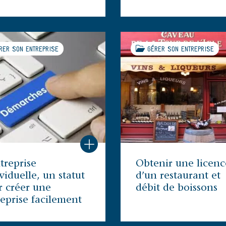
ER SON ENTREPRISE
GÉRER SON ENTREPRISE
treprise
Obtenir une licenc
viduelle, un statut
d’un restaurant et
r créer une
débit de boissons
eprise facilement