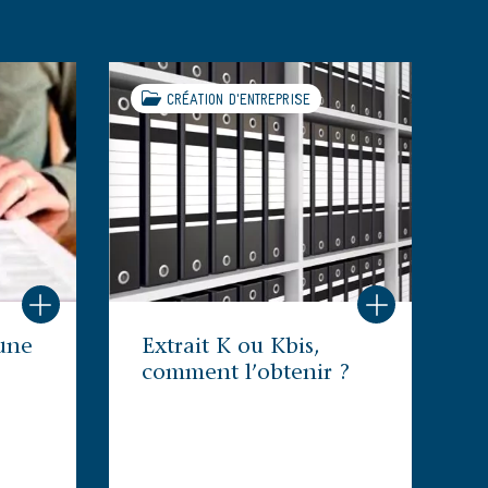
CRÉATION D'ENTREPRISE
une
Extrait K ou Kbis,
comment l’obtenir ?