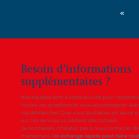
«
Besoin d’informations
supplémentaires ?
Nos équipes sont à votre écoute pour répondre
toutes vos questions et vous accompagner dan
vos démarches. Que vous souhaitiez en savoir p
sur nos services ou obtenir des conseils
personnalisés, n’hésitez pas à nous contacter d
maintenant
. Un échange rapide peut faire tou