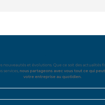
Nos publications
 nouveautés et évolutions. Que ce soit des actualités fis
s services,
nous partageons avec vous tout ce qui peut
votre entreprise au quotidien.