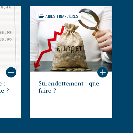
AIDES FINANCIÈRES
 :
Surendettement : que
e ?
faire ?