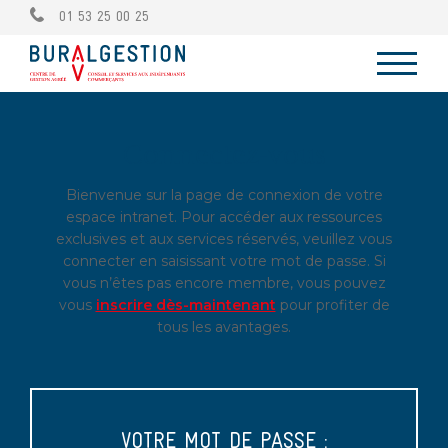
01 53 25 00 25
Connectez-vous
Bienvenue sur la page de connexion de votre
espace intranet. Pour accéder aux ressources
exclusives et aux services réservés, veuillez vous
connecter en saisissant votre mot de passe. Si
vous n’êtes pas encore membre, vous pouvez
vous
inscrire dès-maintenant
pour profiter de
tous les avantages.
VOTRE MOT DE PASSE :