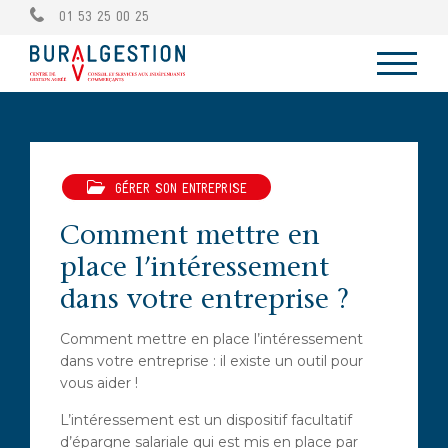
01 53 25 00 25
GÉRER SON ENTREPRISE
Comment mettre en
place l’intéressement
dans votre entreprise ?
Comment mettre en place l’intéressement
dans votre entreprise : il existe un outil pour
vous aider !
L’intéressement est un dispositif facultatif
d’épargne salariale qui est mis en place par