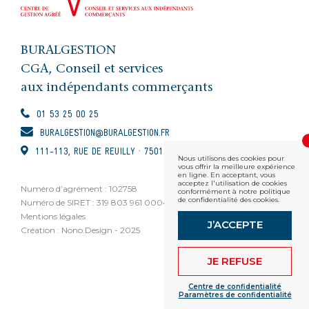
BURALGESTION
CGA, Conseil et services
aux indépendants commerçants
01 53 25 00 25
BURALGESTION@BURALGESTION.FR
111-113, RUE DE REUILLY · 75012 PARIS
Nous utilisons des cookies pour
vous offrir la meilleure expérience
en ligne. En acceptant, vous
acceptez l'utilisation de cookies
Numéro d’agrément : 102758
conformément à notre politique
de confidentialité des cookies.
Numéro de SIRET : 319 803 961 00048
Mentions légales
J’ACCEPTE
Création : Nono.Design - 2025
JE REFUSE
Centre de confidentialité
Paramètres de confidentialité