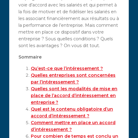
voie d’accord avec les salariés et qui permet à
la fois de motiver et de fidéliser les salariés en
les associant financièrement aux résultats ou à
la performance de l’entreprise. Mais comment
mettre en place ce dispositif dans votre
entreprise ? Sous quelles conditions ? Quels
sont les avantages ? On vous dit tout.
Sommaire
Qu’est-ce que l’intéressement ?
Quelles entreprises sont concernées
par l’intéressement ?
Quelles sont les modalités de mise en
place de l’accord d’intéressement en
entreprise ?
Quel est le contenu obligatoire d’un
accord d’intéressement ?
Comment mettre en place un accord
d’intéressement ?
Pour combien de temps est conclu un