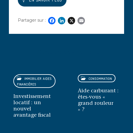
EN SAVOIR PLUS
Partager sur :
Facebook
LinkedIn
X
Email
Découvrez également
IMMOBILIER AIDES
CONSOMMATION
FINANCIÈRES
Aide carburant :
Investissement
êtes-vous «
locatif : un
grand rouleur
nouvel
» ?
avantage fiscal