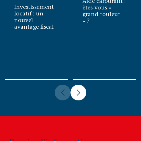
Aide carburant :
Investissement
êtes-vous «
locatif : un
grand rouleur
nouvel
» ?
avantage fiscal