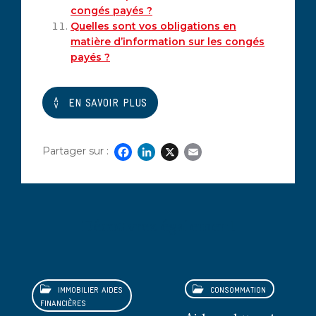
congés payés ?
Quelles sont vos obligations en
matière d’information sur les congés
payés ?
EN SAVOIR PLUS
Partager sur :
Facebook
LinkedIn
X
Email
Découvrez également
IMMOBILIER AIDES
CONSOMMATION
FINANCIÈRES