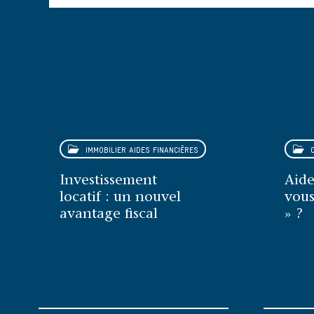
IMMOBILIER AIDES FINANCIÈRES
C
Investissement
Aide
locatif : un nouvel
vous
avantage fiscal
» ?