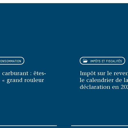
Découvrez également
ONSOMMATION
IMPÔTS ET FISCALITÉS
 carburant : êtes-
Impôt sur le reven
 « grand rouleur
le calendrier de l
déclaration en 20