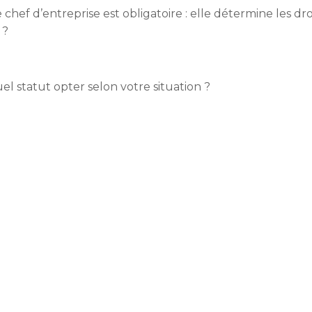
 chef d’entreprise est obligatoire : elle détermine les d
 ?
el statut opter selon votre situation ?
l