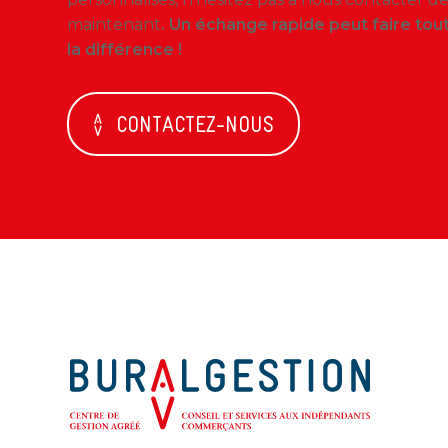
maintenant
. Un échange rapide peut faire tou
la différence !
CONTACTEZ-NOUS