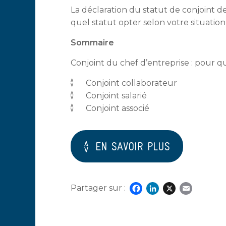
La déclaration du statut de conjoint de
quel statut opter selon votre situation
Sommaire
Conjoint du chef d’entreprise : pour qu
Conjoint collaborateur
Conjoint salarié
Conjoint associé
EN SAVOIR PLUS
Partager sur :
Facebook
LinkedIn
X
Emai