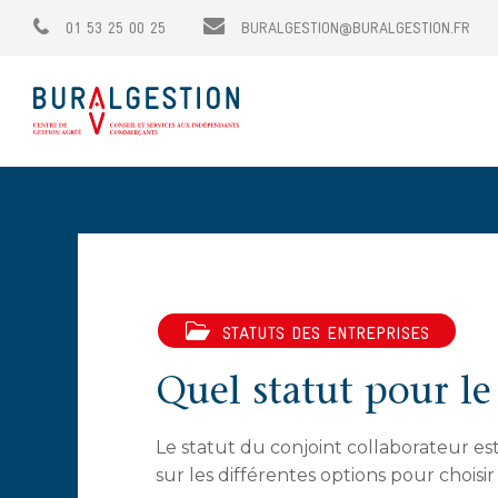
01 53 25 00 25
BURALGESTION@BURALGESTION.FR
STATUTS DES ENTREPRISES
Quel statut pour le
Le statut du conjoint collaborateur e
sur les différentes options pour choisir