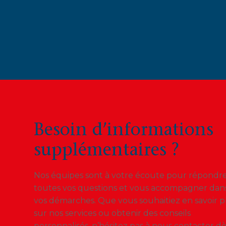
Besoin d’informations
supplémentaires ?
Nos équipes sont à votre écoute pour répondre
toutes vos questions et vous accompagner dan
vos démarches. Que vous souhaitiez en savoir p
sur nos services ou obtenir des conseils
personnalisés, n’hésitez pas à nous contacter d