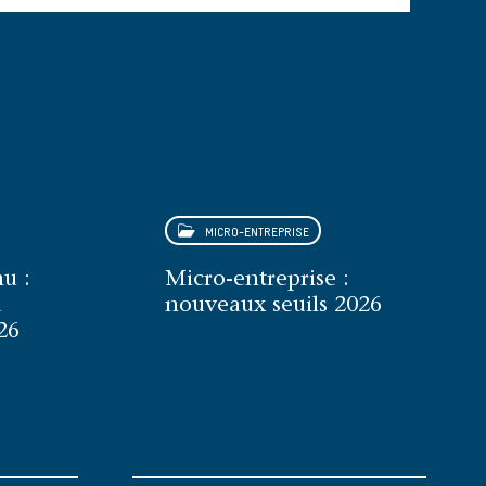
MICRO-ENTREPRISE
u :
Micro-entreprise :
a
nouveaux seuils 2026
26