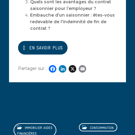
Quels sont les avantages du contrat
saisonnier pour l’employeur ?
Embauche d’un saisonnier : êtes-vous
redevable de l’indemnité de fin de
contrat ?
EN SAVOIR PLUS
Partager sur :
Facebook
LinkedIn
X
Email
Découvrez également
IMMOBILIER AIDES
CONSOMMATION
FINANCIÈRES