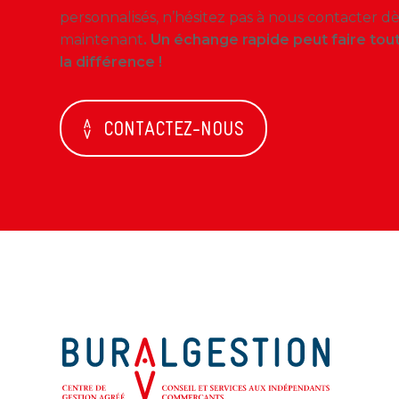
personnalisés, n’hésitez pas à nous contacter d
maintenant
. Un échange rapide peut faire tou
la différence !
CONTACTEZ-NOUS