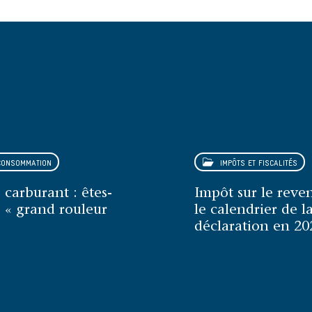
Découvrez également
ONSOMMATION
IMPÔTS ET FISCALITÉS
 carburant : êtes-
Impôt sur le reven
 « grand rouleur
le calendrier de l
déclaration en 20