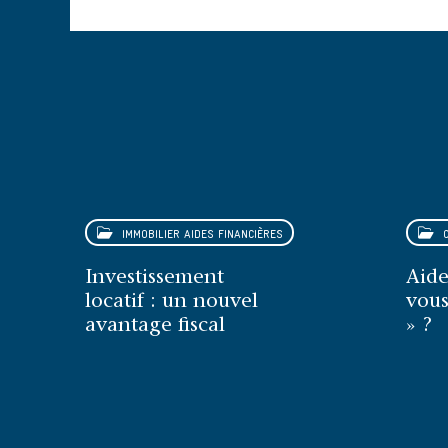
IMMOBILIER AIDES FINANCIÈRES
C
Investissement
Aide
locatif : un nouvel
vous
avantage fiscal
» ?