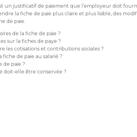
est un justificatif de paiement que l’employeur doit fourn
rendre la fiche de paie plus claire et plus lisible, des mod
he de paie.
ires de la fiche de paie ?
es sur la fiches de paye ?
 les cotisations et contributions sociales ?
iche de paie au salarié ?
he de paie ?
 doit-elle être conservée ?
l