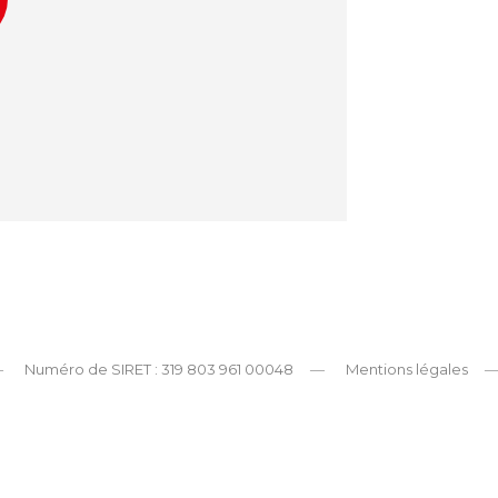
Numéro de SIRET : 319 803 961 00048
Mentions légales