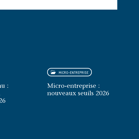
MICRO-ENTREPRISE
u :
Micro-entreprise :
a
nouveaux seuils 2026
26